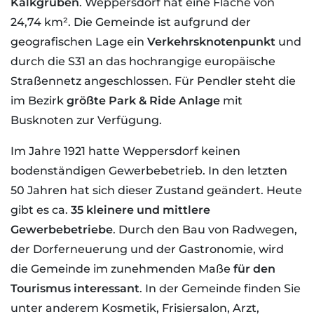
Kalkgruben
. Weppersdorf hat eine Fläche von
24,74 km². Die Gemeinde ist aufgrund der
geografischen Lage ein
Verkehrsknotenpunkt
und
durch die S31 an das hochrangige europäische
Straßennetz angeschlossen. Für Pendler steht die
im Bezirk
größte Park & Ride Anlage
mit
Busknoten zur Verfügung.
Im Jahre 1921 hatte Weppersdorf keinen
bodenständigen Gewerbebetrieb. In den letzten
50 Jahren hat sich dieser Zustand geändert. Heute
gibt es ca.
35 kleinere und mittlere
Gewerbebetriebe
. Durch den Bau von Radwegen,
der Dorferneuerung und der Gastronomie, wird
die Gemeinde im zunehmenden Maße
für den
Tourismus interessant
. In der Gemeinde finden Sie
unter anderem Kosmetik, Frisiersalon, Arzt,