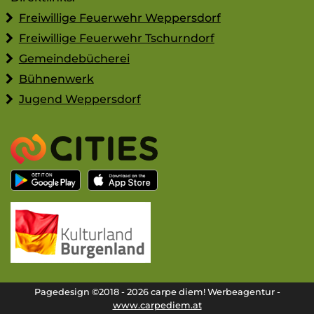
Freiwillige Feuerwehr Weppersdorf
Freiwillige Feuerwehr Tschurndorf
Gemeindebücherei
Bühnenwerk
Jugend Weppersdorf
Pagedesign ©2018 - 2026 carpe diem! Werbeagentur -
www.carpediem.at