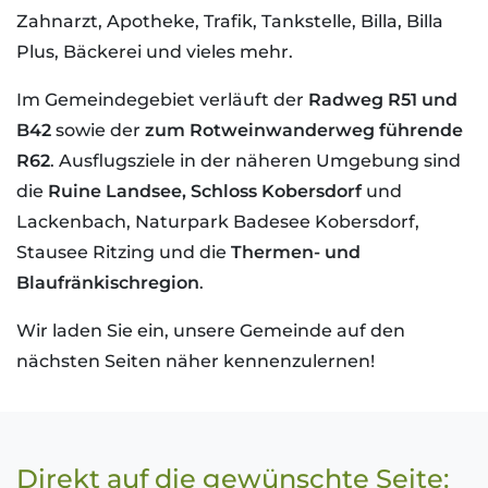
Zahnarzt, Apotheke, Trafik, Tankstelle, Billa, Billa
Plus, Bäckerei und vieles mehr.
Im Gemeindegebiet verläuft der
Radweg R51 und
B42
sowie der
zum Rotweinwanderweg führende
R62
. Ausflugsziele in der näheren Umgebung sind
die
Ruine Landsee, Schloss Kobersdorf
und
Lackenbach, Naturpark Badesee Kobersdorf,
Stausee Ritzing und die
Thermen- und
Blaufränkischregion
.
Wir laden Sie ein, unsere Gemeinde auf den
nächsten Seiten näher kennenzulernen!
Direkt auf die gewünschte Seite: