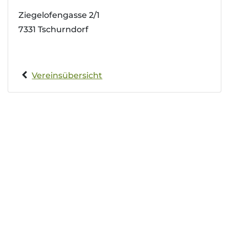
Ziegelofengasse 2/1
7331 Tschurndorf
Vereinsübersicht